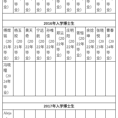
毕
毕
毕
毕
毕
毕
毕
毕
毕
毕
毕
业）
业）
业）
业）
业）
业）
业）
业）
业）
业）
业）
2016年入学博士生
傅煜
杨玉
黄天
宁远
孙唯
庄明
余捻
张晓
曹春
郑沄
胥恒
铭
姣
奇
航
佳
阳
坤
悦
洋
（20
（20
（20
（20
（20
（20
（20
（20
（20
（20
（20
22年
22年
21年
21年
22年
22年
22年
22年
22年
23年
24年
毕
毕
毕
毕
毕
毕
毕
毕
毕
毕
毕
业）
业）
业）
业）
业）
业）
业）
业）
业）
业）
业）
冯晓
曈
（20
24年
毕
业）
2017年入学博士生
Aleja