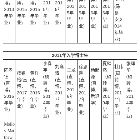
博，
博，
博，
201
201
201
201
201
201
马
(
2013
2015
2015
5年
5年
5年
5年
6年
6年
易
年毕
年毕
年毕
毕
毕
毕
毕
毕
毕
安,2
业)
业)
业)
业)
业)
业)
业)
业)
业)
014
年毕
业
)
2011年入学博士生
李春
夏默
张辉
刘逸
徐思
杜伟
陈孝
宇
王龙
杨起
然
华
杨锦
黄样
清
遥
(硕
钿
(硕
(直
源
（硕
(硕
怡(直
(直
(直
(直
转
(直
转
博，
(直
转
转
博，
博，
博，
博，
博，
博，
博，
201
博,
博，
博，
2017
2016
201
201
201
2016
201
6年
后退
201
201
年毕
年毕
7年
7年
4年
年毕
4年
毕
学)
9年
4年
业)
业)
毕
毕
毕
业)
毕
业)
毕
毕
业)
业)
业)
业)
业）
业)
Mollo
y
Mat
thew