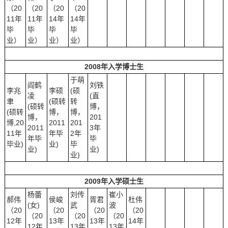
（20
（20
（20
（20
11年
11年
14年
14年
毕
毕
毕
毕
业）
业）
业）
业）
2008年入学博士生
于萌
阎鹤
刘铁
李兆
李硕
(硕
凌
(直
聿
(硕转
转
(硕转
博，
(硕转
博，
博，
博，
201
博,20
2011
201
2011
3年
11年
年毕
2年
年毕
毕
毕业)
业)
毕
业)
业)
业)
2009年入学硕士生
杨蕾
刘传
崔小
郝伟
侯峻
胥君
杜伟
(女)
武
波
（20
（20
（20
（20
（20
（20
（20
12年
13年
13年
14年
12年
13年
13年