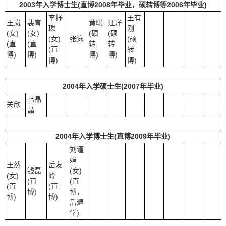
2003年入学博士生(直博2008年毕业，硕转博等2006年毕业)
李抒
王有
王岚
裴育
黄聪
汪洋
璘
刚
(女)
(女)
(硕
(硕
(女)
张泳
(硕
(直
(直
转
转
(直
转
博)
博)
博)
博)
博)
博)
2004年入学硕士生(2007年毕业)
韩晶
关欣
晶
2004年入学博士生(直博2009年毕业)
刘谨
娟
王然
岳友
钱磊
(女)
(女)
岭
(直
(直
(直
(直
博)
博，
博)
博)
后退
学)