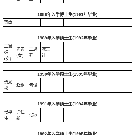
1988年入学博士生(1991年毕业)
贺南
1989年入学硕士生(1992年毕业)
王蜀
陈安
王思
戚其
娟
(女)
群
让
(女)
1990年入学硕士生(1993年毕业)
贺龙
赵纲
何俊
松
1991年入学硕士生(1994年毕业)
张华
徐仁
张冰
伟
新
1992年入学硕士生(1995年毕业)