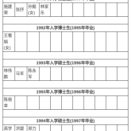
施建
孙懿
林家
张抒
荣
(女)
乐
1992年入学博士生(1995年毕业)
王蜀
娟
(女)
1993年入学硕士生(1996年毕业)
林伟
陈永
马军
鹏
军
1993年入学博士生(1996年毕业)
陈祖
幸
1994年入学硕士生(1997年毕业)
高学
洪碧
郑力