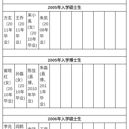
2005年入学硕士生
来小
方玄
王乔
朱凯
禹
（20
（20
（20
(女）
11年
11年
08年
（20
毕
毕
毕
10年
业）
业）
业）
毕业)
2005年入学博士生
朱磊
崔晓
陈弦
孙磊
(直
红
(直
(女）
博，
(女）
博，
（20
201
（20
2010
10年
1年
10年
年毕
毕业)
毕
毕业)
业)
业)
2006年入学硕士生
李兆
阎鹤