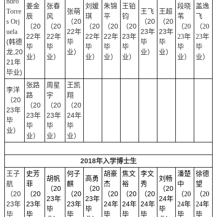
ndro
姜金
张春
刘媛
朱锦
王铂
段晓
盖逸
张萌
王飞
王超
Torre
辰
风
琪
平
钧
苇
飞
（20
（20
（20
s Orj
（20
（20
（20
（20
（20
（20
（20
22年
23年
23年
uela
22年
22年
22年
22年
23年
23年
23年
(韩德
毕
毕
毕
毕
毕
毕
毕
毕
毕
毕
龙,20
业）
业）
业）
业）
业）
业）
业）
业）
业）
业）
21年
毕业)
张路
周星
王凯
李洋
路
宇
翔
（20
（20
（20
（20
23年
23年
23年
24年
毕
毕
毕
毕
业）
业）
业）
业）
2018年入学博士生
王子
史芳
何子
胡豪
焦文
李文
潘楚
徐德
胡帆
高勇
刘畅
航
菲
麒
杰
裕
秀
中
望
（20
（20
（20
（20
（20
（20
（20
（20
（20
（20
（20
23年
23年
24年
23年
23年
23年
24年
24年
24年
24年
24年
毕
毕
毕
毕
毕
毕
毕
毕
毕
毕
毕