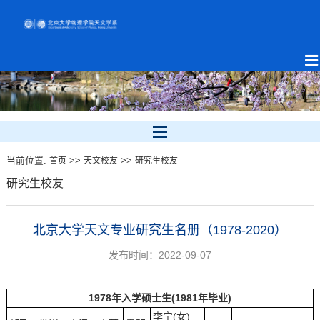
当前位置:
>>
>>
首页
天文校友
研究生校友
研究生校友
北京大学天文专业研究生名册（1978-2020）
发布时间：2022-09-07
1978年入学硕士生(1981年毕业)
李宁(女)