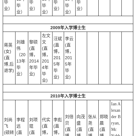
毕
毕
毕
毕
毕
毕
毕
业）
业）
业）
业）
业）
业）
业）
2009年入学博士生
左文
汪斌
李云
刘雄
黎硕
文
蒋英
(直
(直
伟
(直
(直
(女)
博，
博，
（20
博，
博，
(直
201
201
13年
2014
201
博,后
5年
5年
毕
年毕
4年
退学)
毕
毕
业）
业)
毕
业)
业)
业)
2010年入学博士生
Ian A
lexan
刘倍
向茂
张从
郑晓
der B
刘尚
李程
刘项
代实
李彪
贝
盛
尧
晨
ryan,
飞
远
琨
(直
(直
(直
(直
(直
(直
Mc
(硕转
(直
(直
博，
博，
博，
博，
博，
博，
Nabb