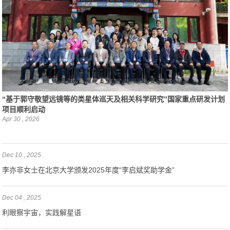
“基于郭守敬望远镜等的类星体巡天及相关科学研究”国家重点研发计划
项目顺利启动
Apr 30 , 2026
Dec 10 , 2025
李亦非女士在北京大学颁发2025年度“李启斌奖助学金”
Dec 04 , 2025
利眼察宇宙，实践解星语