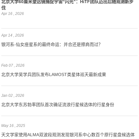
北京大学60厘米望远镜捕捉宇宙“闪光”：HiTF团队迈出后随观测新步
伐
Apr 16 , 2026
Apr 14 , 2026
银河系-仙女座星系的最终命运：并合还是擦肩而过？
Feb 07 , 2026
北京大学吴学兵团队发布LAMOST类星体巡天最新成果
Jan 02 , 2026
北京大学东苏勃率团队首次确证流浪行星候选体的行星身份
May 16 , 2025
天文学家使用ALMA双波段观测发现银河系中心数百个原行星盘候选体