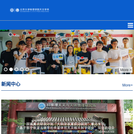
More >
新闻中心
More+