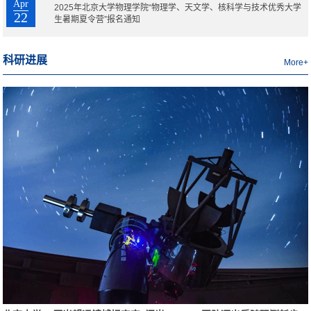
Apr
2025年北京大学物理学院“物理学、天文学、核科学与技术优秀大学
22
生暑期夏令营”报名通知
科研进展
More+