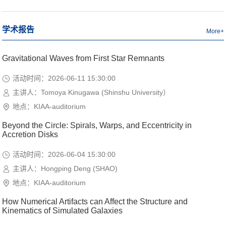
学术报告
More+
Gravitational Waves from First Star Remnants
活动时间：2026-06-11 15:30:00
主讲人：Tomoya Kinugawa (Shinshu University）
地点：KIAA-auditorium
Beyond the Circle: Spirals, Warps, and Eccentricity in
Accretion Disks
活动时间：2026-06-04 15:30:00
主讲人：Hongping Deng (SHAO)
地点：KIAA-auditorium
How Numerical Artifacts can Affect the Structure and
Kinematics of Simulated Galaxies