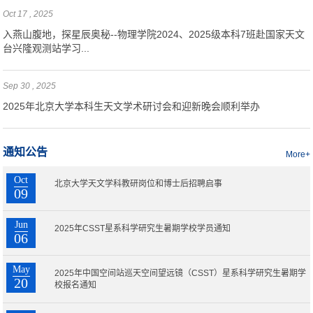
Oct 17 , 2025
入燕山腹地，探星辰奥秘--物理学院2024、2025级本科7班赴国家天文
台兴隆观测站学习...
Sep 30 , 2025
2025年北京大学本科生天文学术研讨会和迎新晚会顺利举办
通知公告
More+
Oct
北京大学天文学科教研岗位和博士后招聘启事
09
Jun
2025年CSST星系科学研究生暑期学校学员通知
06
May
2025年中国空间站巡天空间望远镜（CSST）星系科学研究生暑期学
20
校报名通知